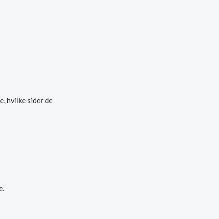
, hvilke sider de
e.